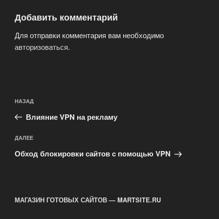
Добавить комментарий
Для отправки комментария вам необходимо
авторизоваться
.
Навигация
Предыдущая
НАЗАД
по
запись:
записям
Влияние VPN на рекламу
Следующая
ДАЛЕЕ
запись
Обход блокировки сайтов с помощью VPN
МАГАЗИН ГОТОВЫХ САЙТОВ — MARTSITE.RU