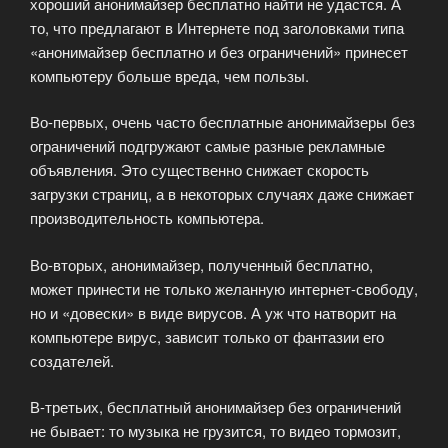
хороший анонимайзер бесплатно найти не удастся. А
то, что предлагают в Интернете под заголовками типа
«анонимайзер бесплатно и без ограничений» принесет
компьютеру больше вреда, чем пользы.
Во-первых, очень часто бесплатные анонимайзеры без
ограничений подгружают самые разные рекламные
объявления. Это существенно снижает скорость
загрузки страниц, а в некоторых случаях даже снижает
производительность компьютера.
Во-вторых, анонимайзер, полученный бесплатно,
может принести не только желанную интернет-свободу,
но и «довески» в виде вирусов. А уж что натворит на
компьютере вирус, зависит только от фантазии его
создателей.
В-третьих, бесплатный анонимайзер без ограничений
не бывает: то музыка не грузится, то видео тормозит,