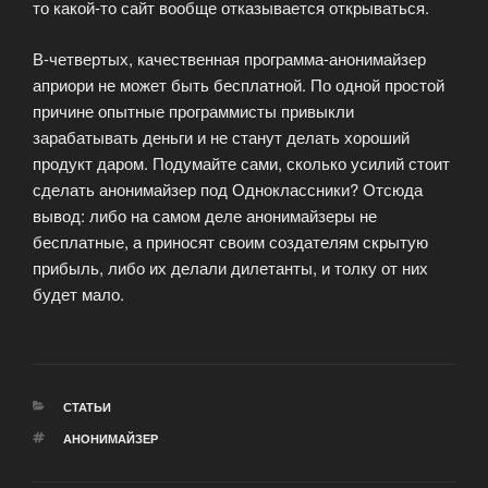
то какой-то сайт вообще отказывается открываться.
В-четвертых, качественная программа-анонимайзер
априори не может быть бесплатной. По одной простой
причине опытные программисты привыкли
зарабатывать деньги и не станут делать хороший
продукт даром. Подумайте сами, сколько усилий стоит
сделать анонимайзер под Одноклассники? Отсюда
вывод: либо на самом деле анонимайзеры не
бесплатные, а приносят своим создателям скрытую
прибыль, либо их делали дилетанты, и толку от них
будет мало.
РУБРИКИ
СТАТЬИ
МЕТКИ
АНОНИМАЙЗЕР