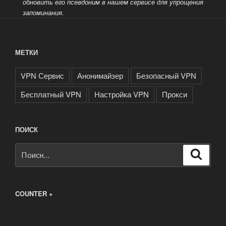
обновить его псевдоним в нашем сервисе для упрощения
запоминания.
МЕТКИ
VPN Сервис
Анонимайзер
Безопасный VPN
Бесплатный VPN
Настройка VPN
Прокси
ПОИСК
Искать:
Поиск
COUNTER +