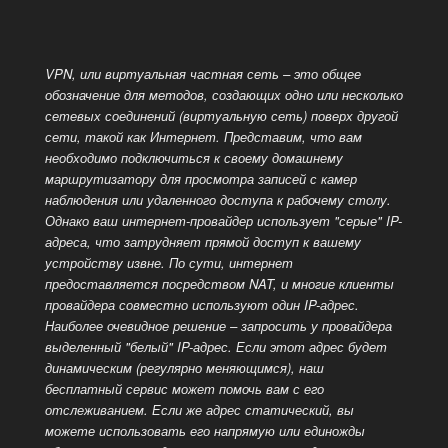
VPN, или виртуальная частная сеть – это общее
обозначение для методов, создающих одно или несколько
сетевых соединений (виртуальную сеть) поверх другой
сети, такой как
Интернет. Представим, что вам
необходимо подключиться к своему домашнему
маршрутизатору для просмотра записей с камер
наблюдения или удаленного доступа к рабочему столу.
Однако ваш интернет-провайдер использует "серые" IP-
адреса, что затрудняет прямой доступ к вашему
устройству извне. По сути, интернет
предоставляется посредством NAT, и многие клиенты
провайдера совместно используют один IP-адрес.
Наиболее очевидное решение – запросить у провайдера
выделенный
"белый" IP-адрес. Если этот адрес будет
динамическим (регулярно меняющимся), наш
бесплатный сервис может помочь вам с его
отслеживанием. Если же адрес статический, вы
можете использовать его напрямую или единожды