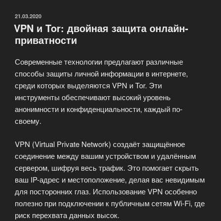
мобильными
VPN»
ОПУБЛИКОВАНО
21.03.2020
VPN и Tor: двойная защита онлайн-
приватности
Современные технологии предлагают различные
способы защиты личной информации в интернете,
среди которых выделяются VPN и Tor. Эти
инструменты обеспечивают высокий уровень
анонимности и конфиденциальности, каждый по-
своему.
VPN (Virtual Private Network) создаёт защищённое
соединение между вашим устройством и удалённым
сервером, шифруя весь трафик. Это помогает скрыть
ваш IP-адрес и местоположение, делая вас невидимым
для посторонних глаз. Использование VPN особенно
полезно при подключении к публичным сетям Wi-Fi, где
риск перехвата данных высок.