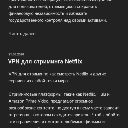
для пользователей, стремящихся сохранить
финансовую независимость и избежать
государственного контроля над своими активами.
Читать далее
«VPN
и
криптовалюта:
анонимные
ОПУБЛИКОВАНО
21.03.2020
VPN для стриминга Netflix
платежи
в
VPN для стриминга: как смотреть Netflix и другие
сети»
сервисы из любой точки мира
Стриминговые платформы, такие как Netflix, Hulu и
Amazon Prime Video, предлагают огромное
разнообразие контента, но доступ к нему часто зависит
от региона, в котором находится зритель. Чтобы обойти
эти ограничения и смотреть любимые фильмы и