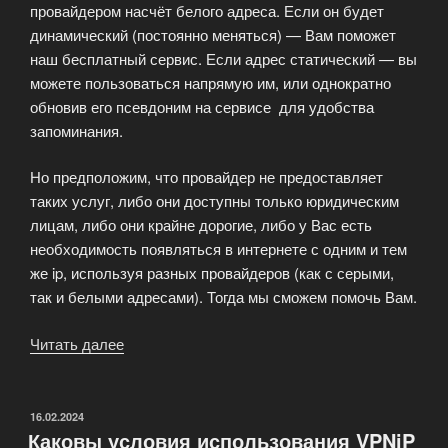
провайдером насчёт белого адреса. Если он будет
динамический (постоянно меняться) — Вам поможет
наш бесплатный сервис. Если адрес статический — вы
можете пользоваться напрямую им, или однократно
обновив его псевдоним на сервисе для удобства
запоминания.
Но предположим, что провайдер не предоставляет
таких услуг, либо они доступны только юридическим
лицам, либо они крайне дорогие, либо у Вас есть
необходимость появляться в интернете с одним и тем
же ip, используя разных провайдеров (как с серыми,
так и белыми адресами). Тогда мы сможем помочь Вам.
Читать далее
«Что
такое
VPN?»
ОПУБЛИКОВАНО
16.02.2024
Каковы условия использования VPNiP