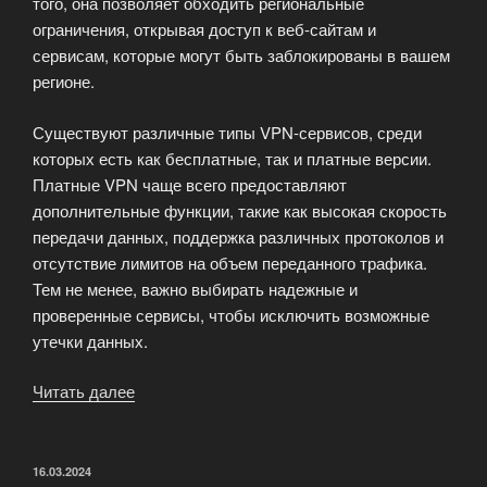
того, она позволяет обходить региональные
ограничения, открывая доступ к веб-сайтам и
сервисам, которые могут быть заблокированы в вашем
регионе.
Существуют различные типы VPN-сервисов, среди
которых есть как бесплатные, так и платные версии.
Платные VPN чаще всего предоставляют
дополнительные функции, такие как высокая скорость
передачи данных, поддержка различных протоколов и
отсутствие лимитов на объем переданного трафика.
Тем не менее, важно выбирать надежные и
проверенные сервисы, чтобы исключить возможные
утечки данных.
Читать далее
«Всё
о
VPN
iP»
ОПУБЛИКОВАНО
16.03.2024