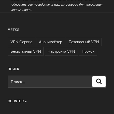
обновить его псевдоним в нашем сервисе для упрощения
запоминания.
МЕТКИ
VPN Сервис
Анонимайзер
Безопасный VPN
Бесплатный VPN
Настройка VPN
Прокси
ПОИСК
Искать:
Поиск
COUNTER +