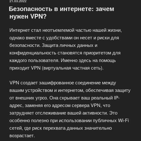
VPNiP
ОПУБЛИКОВАНО
21.03.2022
Безопасность в интернете: зачем
сервиса?»
нужен VPN?
Интернет стал неотъемлемой частью нашей жизни,
однако вместе с удобствами он несет и риски для
безопасности. Защита личных данных и
конфиденциальность становятся приоритетом для
каждого пользователя. Именно здесь на помощь
приходит VPN (виртуальная частная сеть).
VPN создает зашифрованное соединение между
вашим устройством и интернетом, обеспечивая защиту
от внешних угроз. Она скрывает ваш реальный IP-
адрес, заменяя его адресом сервера VPN, что
затрудняет отслеживание вашей активности. Это
особенно полезно при использовании публичных Wi-Fi
сетей, где риск перехвата данных значительно
возрастает.