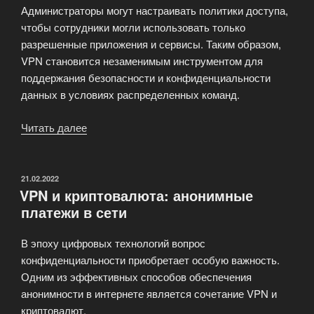
Администраторы могут настраивать политики доступа,
чтобы сотрудники могли использовать только
разрешенные приложения и сервисы. Таким образом,
VPN становится незаменимым инструментом для
поддержания безопасности и конфиденциальности
данных в условиях распределенных команд.
Читать далее
«VPN
для
удалённой
работы:
ОПУБЛИКОВАНО
21.02.2022
VPN и криптовалюта: анонимные
безопасность
платежи в сети
корпоративных
сетей»
В эпоху цифровых технологий вопрос
конфиденциальности приобретает особую важность.
Одним из эффективных способов обеспечения
анонимности в интернете является сочетание VPN и
криптовалют.