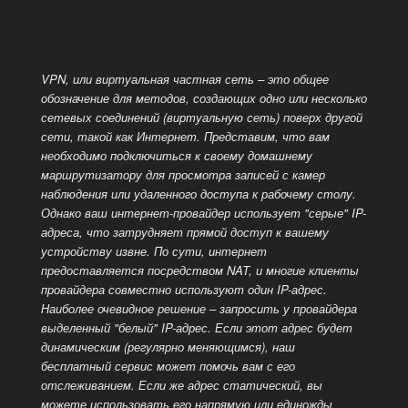
VPN, или виртуальная частная сеть – это общее
обозначение для методов, создающих одно или несколько
сетевых соединений (виртуальную сеть) поверх другой
сети, такой как
Интернет. Представим, что вам
необходимо подключиться к своему домашнему
маршрутизатору для просмотра записей с камер
наблюдения или удаленного доступа к рабочему столу.
Однако ваш интернет-провайдер использует "серые" IP-
адреса, что затрудняет прямой доступ к вашему
устройству извне. По сути, интернет
предоставляется посредством NAT, и многие клиенты
провайдера совместно используют один IP-адрес.
Наиболее очевидное решение – запросить у провайдера
выделенный
"белый" IP-адрес. Если этот адрес будет
динамическим (регулярно меняющимся), наш
бесплатный сервис может помочь вам с его
отслеживанием. Если же адрес статический, вы
можете использовать его напрямую или единожды