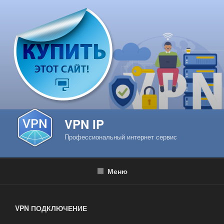
Перейти
к
содержимому
VPN IP
Профессиональный интернет сервис
Меню
VPN ПОДКЛЮЧЕНИЕ