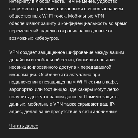
интернету в любом месте. Тем не менее, удобство
сопряжено с рисками, связанными с использованием
общественных Wi-Fi точек. Мобильные VPN
обеспечивают защиту и конфиденциальность во время
перемещений, надежно охраняя ваши данные от
возможных киберугроз.
VPN создает защищенное шифрование между вашим
девайсом и глобальной сетью, блокируя попытки
несанкционированного доступа к передаваемой
информации. Особенно это актуально при
подключении к незащищенным Wi-Fi сетям в кафе,
аэропортах или гостиницах, где хакеры могут легко
получить доступ к вашим данным. Помимо защиты
данных, мобильные VPN также скрывают ваш IP-
адрес, делая ваше присутствие в сети анонимным.
Читать далее
«Безопасность
с