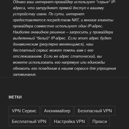
Однако ваш интернет-провайдер использует "серые" IP-
адреса, что затрудняет прямой доступ к вашему
устройству извне. По сути, интернет
предоставляется посредством NAT, и многие клиенты
провайдера совместно используют один IP-адрес.
Наиболее очевидное решение – запросить у провайдера
выделенный
"белый" IP-адрес. Если этот адрес будет
динамическим (регулярно меняющимся), наш
бесплатный сервис может помочь вам с его
отслеживанием. Если же адрес статический, вы
можете использовать его напрямую или единожды
обновить его псевдоним в нашем сервисе для упрощения
запоминания.
МЕТКИ
VPN Сервис
Анонимайзер
Безопасный VPN
Бесплатный VPN
Настройка VPN
Прокси