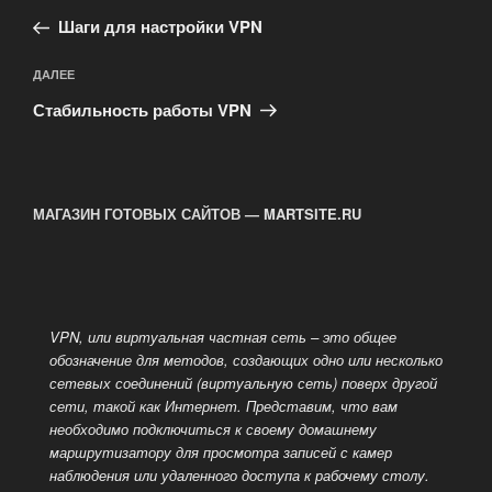
по
запись:
записям
Шаги для настройки VPN
Следующая
ДАЛЕЕ
запись
Стабильность работы VPN
МАГАЗИН ГОТОВЫХ САЙТОВ — MARTSITE.RU
VPN, или виртуальная частная сеть – это общее
обозначение для методов, создающих одно или несколько
сетевых соединений (виртуальную сеть) поверх другой
сети, такой как
Интернет. Представим, что вам
необходимо подключиться к своему домашнему
маршрутизатору для просмотра записей с камер
наблюдения или удаленного доступа к рабочему столу.