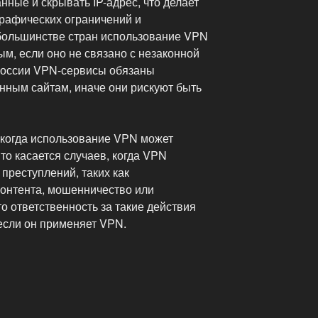
ные и скрывать IP-адрес, что делает
графических ограничений и
большинстве стран использование VPN
ым, если оно не связано с незаконной
России VPN-сервисы обязаны
нным сайтам, иначе они рискуют быть
 когда использование VPN может
то касается случаев, когда VPN
преступлений, таких как
контента, мошенничество или
то ответственность за такие действия
если он применяет VPN.