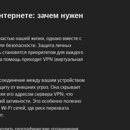
нтернете: зачем нужен
частью нашей жизни, однако вместе с
для безопасности. Защита личных
 становятся приоритетом для каждого
на помощь приходит VPN (виртуальная
соединение между вашим устройством
щиту от внешних угроз. Она скрывает
яя его адресом сервера VPN, что
ей активности. Это особенно полезно
Wi-Fi сетей, где риск перехвата
т.
ходить географические ограничения,