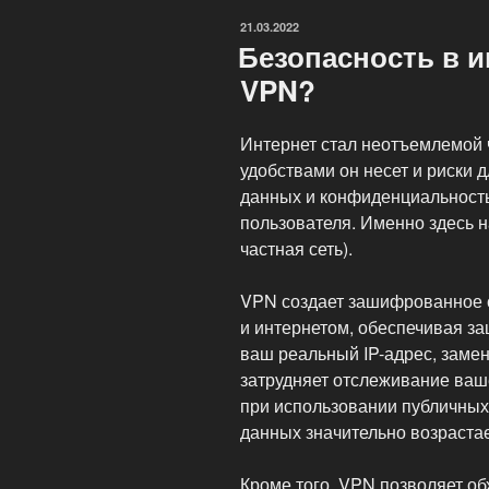
ОПУБЛИКОВАНО
21.03.2022
Безопасность в и
VPN?
Интернет стал неотъемлемой 
удобствами он несет и риски 
данных и конфиденциальность
пользователя. Именно здесь 
частная сеть).
VPN создает зашифрованное 
и интернетом, обеспечивая за
ваш реальный IP-адрес, замен
затрудняет отслеживание ваш
при использовании публичных 
данных значительно возрастае
Кроме того, VPN позволяет об