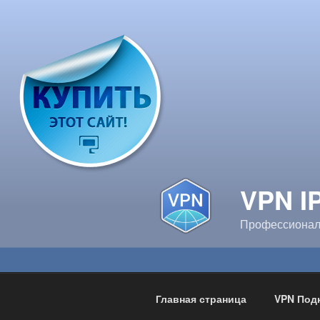
Перейти
к
содержимому
VPN I
Профессионал
Главная страница
VPN Под