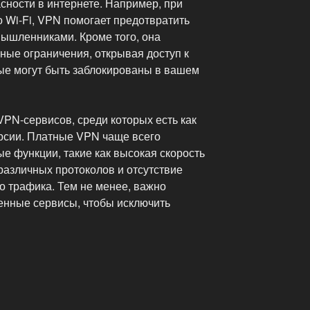
сности в интернете. Например, при
 Wi-Fi, VPN помогает предотвратить
ышленниками. Кроме того, она
ные ограничения, открывая доступ к
рые могут быть заблокированы в вашем
PN-сервисов, среди которых есть как
ерсии. Платные VPN чаще всего
е функции, такие как высокая скорость
различных протоколов и отсутствие
о трафика. Тем не менее, важно
енные сервисы, чтобы исключить