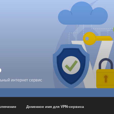
P
ьный интернет сервис
ключение
Доменное имя для VPN-сервиса