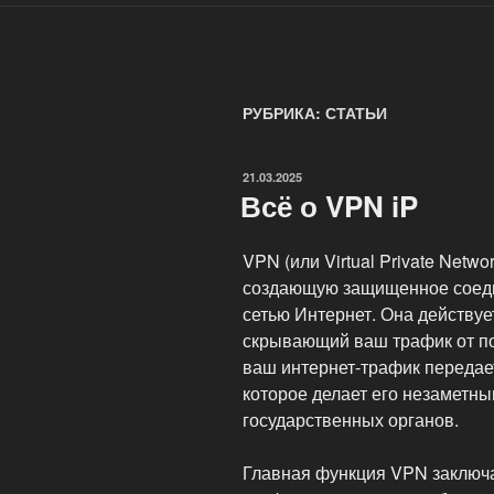
РУБРИКА: СТАТЬИ
ОПУБЛИКОВАНО
21.03.2025
Всё о VPN iP
VPN (или Virtual Private Netw
создающую защищенное соеди
сетью Интернет. Она действуе
скрывающий ваш трафик от по
ваш интернет-трафик передае
которое делает его незаметны
государственных органов.
Главная функция VPN заключ