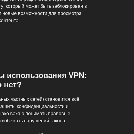
ту, который может быть заблокирован в
т новые возможности для просмотра
контента.
ы использования VPN:
о нет?
ных частных сетей) становится всё
защиты конфиденциальности и
днако важно понимать правовые
ы избежать нарушений закона.