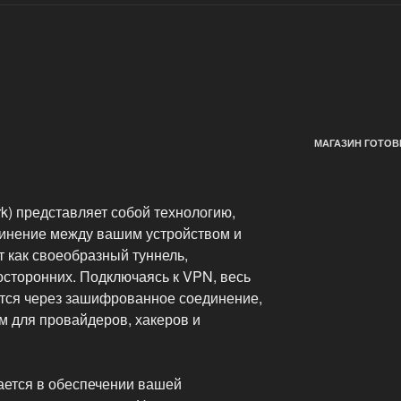
МАГАЗИН ГОТОВ
ork) представляет собой технологию,
нение между вашим устройством и
т как своеобразный туннель,
сторонних. Подключаясь к VPN, весь
тся через зашифрованное соединение,
м для провайдеров, хакеров и
ается в обеспечении вашей