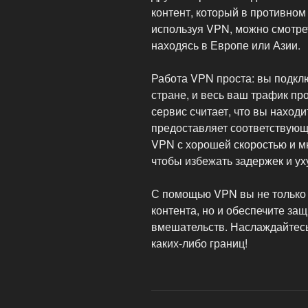
контент, который в противном
используя VPN, можно смотрет
находясь в Европе или Азии.
Работа VPN проста: вы подкл
стране, и весь ваш трафик пр
сервис считает, что вы находи
предоставляет соответствующ
VPN с хорошей скоростью и м
чтобы избежать задержек и ух
С помощью VPN вы не только 
контента, но и обеспечите за
вмешательств. Наслаждайтес
каких-либо границ!