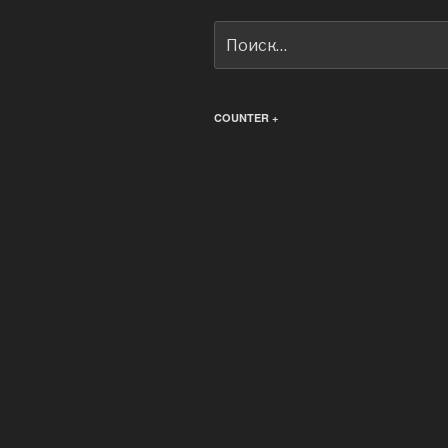
Искать:
COUNTER +