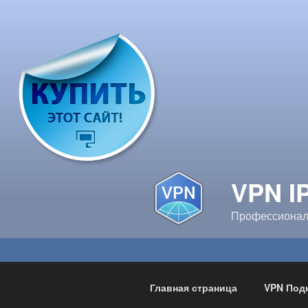
Перейти
к
содержимому
VPN I
Профессионал
Главная страница
VPN Под