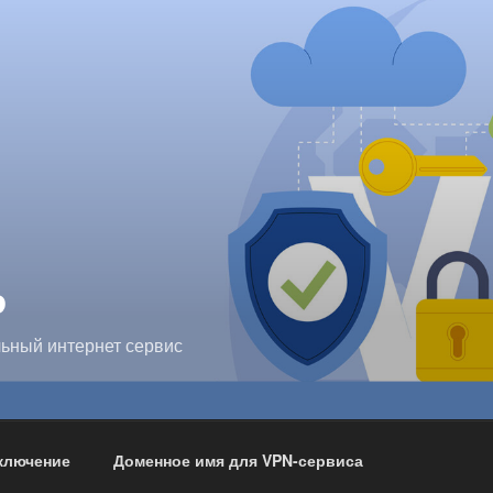
P
ьный интернет сервис
ключение
Доменное имя для VPN-сервиса