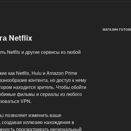
МАГАЗИН ГОТОВ
а Netflix
ть Netflix и другие сервисы из любой
е как Netflix, Hulu и Amazon Prime
азнообразие контента, но доступ к нему
отором находится зритель. Чтобы обойти
любимые фильмы и сериалы из любого
ьзоваться VPN.
ь) позволяет изменить ваше
, создавая иллюзию нахождения в
можность просматривать региональный