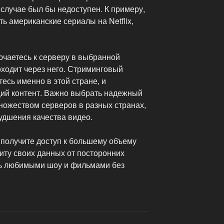
 случае был бы недоступен. К примеру,
ь американские сериалы на Netflix,
ючаетесь к серверу в выбранной
оходит через него. Стриминговый
тесь именно в этой стране, и
ий контент. Важно выбрать надежный
ножеством серверов в разных странах,
удшения качества видео.
получите доступ к большему объему
щиту своих данных от посторонних
ь любимыми шоу и фильмами без