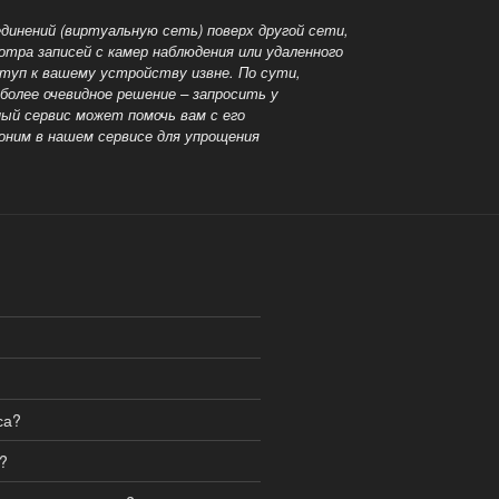
динений (виртуальную сеть) поверх другой сети,
ра записей с камер наблюдения или удаленного
ступ к вашему устройству извне. По сути,
более очевидное решение – запросить у
ный сервис может помочь вам с его
оним в нашем сервисе для упрощения
са?
?