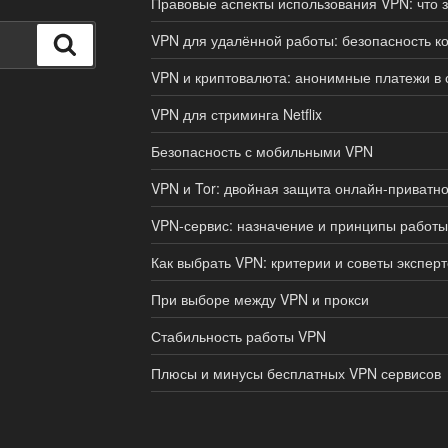
Правовые аспекты использования VPN: что з
VPN для удалённой работы: безопасность к
Поиск
VPN и криптовалюта: анонимные платежи в 
VPN для стриминга Netflix
Безопасность с мобильными VPN
VPN и Tor: двойная защита онлайн-приватно
VPN-сервис: назначение и принципы работы
Как выбрать VPN: критерии и советы эксперт
При выборе между VPN и прокси
Стабильность работы VPN
Плюсы и минусы бесплатных VPN сервисов