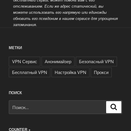
отслеживанием. Если же адрес статический, вы
можете использовать его напрямую или единожды
обновить его псевдоним в нашем сервисе для упрощения
запоминания.
МЕТКИ
VPN Сервис
Анонимайзер
Безопасный VPN
Бесплатный VPN
Настройка VPN
Прокси
ПОИСК
Искать:
Поиск
COUNTER +