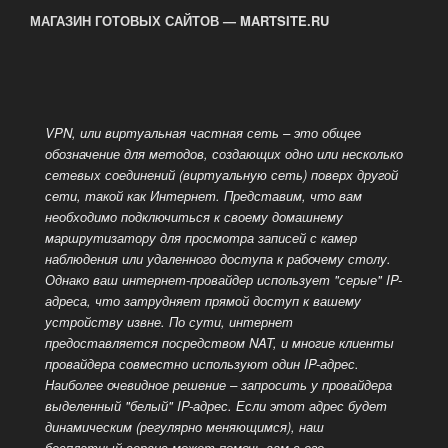
МАГАЗИН ГОТОВЫХ САЙТОВ — MARTSITE.RU
VPN, или виртуальная частная сеть – это общее
обозначение для методов, создающих одно или несколько
сетевых соединений (виртуальную сеть) поверх другой
сети, такой как
Интернет. Представим, что вам
необходимо подключиться к своему домашнему
маршрутизатору для просмотра записей с камер
наблюдения или удаленного доступа к рабочему столу.
Однако ваш интернет-провайдер использует "серые" IP-
адреса, что затрудняет прямой доступ к вашему
устройству извне. По сути, интернет
предоставляется посредством NAT, и многие клиенты
провайдера совместно используют один IP-адрес.
Наиболее очевидное решение – запросить у провайдера
выделенный
"белый" IP-адрес. Если этот адрес будет
динамическим (регулярно меняющимся), наш
бесплатный сервис может помочь вам с его