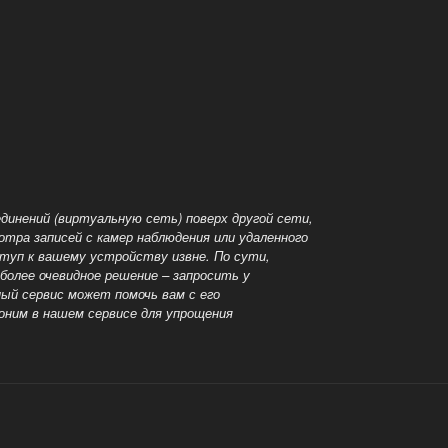
динений (виртуальную сеть) поверх другой сети,
ра записей с камер наблюдения или удаленного
ступ к вашему устройству извне. По сути,
более очевидное решение – запросить у
ный сервис может помочь вам с его
оним в нашем сервисе для упрощения