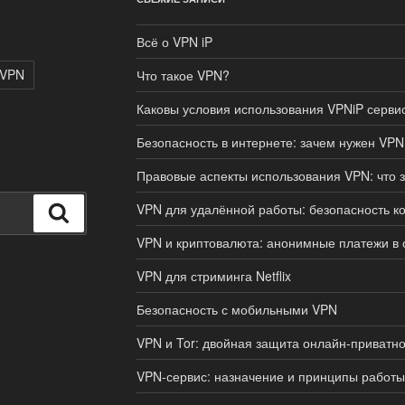
Всё о VPN iP
 VPN
Что такое VPN?
Каковы условия использования VPNiP серви
Безопасность в интернете: зачем нужен VPN
Правовые аспекты использования VPN: что з
VPN для удалённой работы: безопасность к
Поиск
VPN и криптовалюта: анонимные платежи в 
VPN для стриминга Netflix
Безопасность с мобильными VPN
VPN и Tor: двойная защита онлайн-приватно
VPN-сервис: назначение и принципы работы