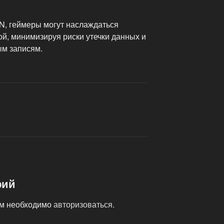
N, геймеры могут наслаждаться
й, минимизируя риски утечки данных и
ым записям.
рий
ам необходимо
авторизоваться
.