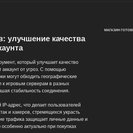
МАГАЗИН ГОТОВ
в: улучшение качества
каунта
румент, который улучшает качество
 аккаунт от угроз. С помощью
оки могут обходить географические
п к игровым серверам в разных
чшая стабильность соединения.
IP-адрес, что делает пользователей
ак и хакеров, стремящихся украсть
ие трафика защищает личные данные и
особенно актуально при покупках