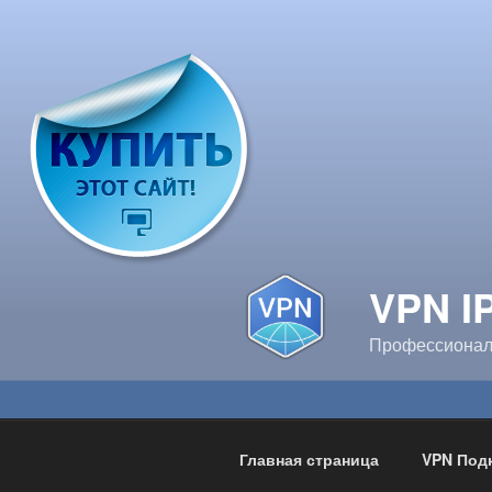
Перейти
к
содержимому
VPN I
Профессионал
Главная страница
VPN Под