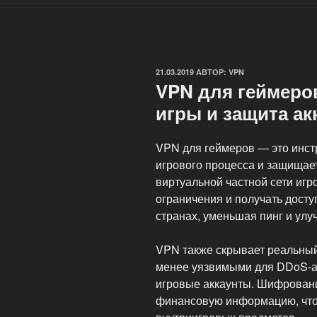
ОПУБЛИКОВАНО
21.03.2019
АВТОР:
VPN
VPN для геймеро
игры и защита ак
VPN для геймеров — это инст
игрового процесса и защищает
виртуальной частной сети игр
ограничения и получать досту
странах, уменьшая пинг и улу
VPN также скрывает реальный 
менее уязвимыми для DDoS-ат
игровые аккаунты. Шифрован
финансовую информацию, что 