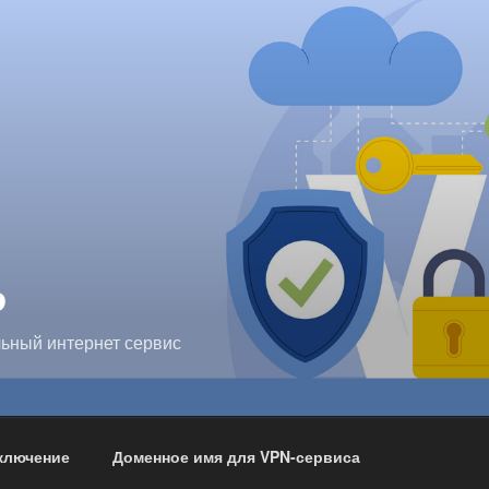
P
ьный интернет сервис
ключение
Доменное имя для VPN-сервиса