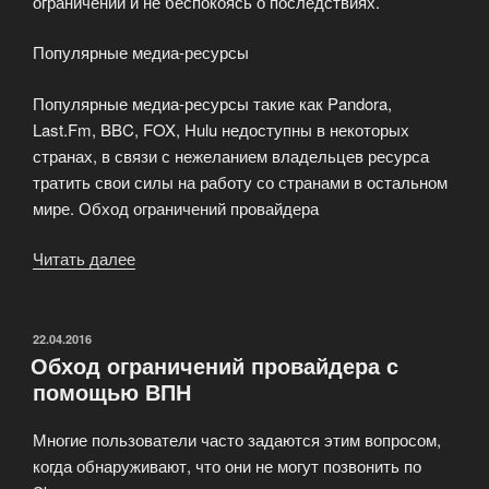
ограничений и не беспокоясь о последствиях.
Популярные медиа-ресурсы
Популярные медиа-ресурсы такие как Pandora,
Last.Fm, BBC, FOX, Hulu недоступны в некоторых
странах, в связи с нежеланием владельцев ресурса
тратить свои силы на работу со странами в остальном
мире. Обход ограничений провайдера
Читать далее
«Свобода
доступа
c
помощью
ОПУБЛИКОВАНО
22.04.2016
Обход ограничений провайдера с
VPN»
помощью ВПН
Многие пользователи часто задаются этим вопросом,
когда обнаруживают, что они не могут позвонить по