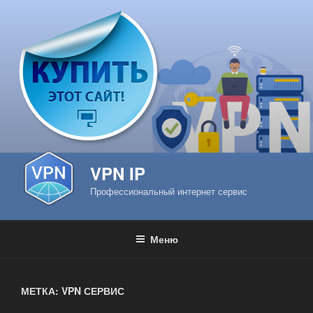
Перейти
к
содержимому
VPN IP
Профессиональный интернет сервис
Меню
МЕТКА: VPN СЕРВИС