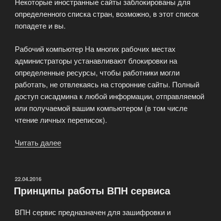
Некоторые иностранные сайты заблокированы для
определенного списка стран, возможно, в этот список
попадете и вы.
Рабочий компьютер На многих рабочих местах
администраторы устанавливают блокировки на
определенные ресурсы, чтобы работники могли
работать, не отвлекаясь на сторонние сайты. Полный
доступ сисадмина к любой информации, отправляемой
или получаемой вашим компьютером (в том числе
чтение личных переписок).
Читать далее
«Зачем
пользователи
решают
купить
ОПУБЛИКОВАНО
22.04.2016
Принципы работы ВПН сервиса
VPN?»
ВПН сервис предназначен для зашифровки и