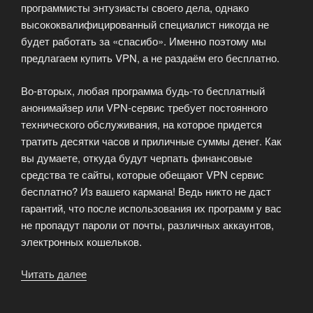
программисты энтузиасты своего дела, однако
высококвалифицированный специалист никогда не
будет работать за «спасибо». Именно поэтому мы
предлагаем купить VPN, а не раздаём его бесплатно.
Во-вторых, любая программа будь-то бесплатный
анонимайзер или VPN-сервис требует постоянного
технического обслуживания, на которое придется
тратить десятки часов и приличные суммы денег. Как
вы думаете, откуда будут черпать финансовые
средства те сайты, которые обещают VPN сервис
бесплатно? Из вашего кармана! Ведь никто не даст
гарантий, что после использования их программ у вас
не пропадут пароли от почты, различных аккаунтов,
электронных кошельков.
Читать далее
«Разница
между
бесплатным