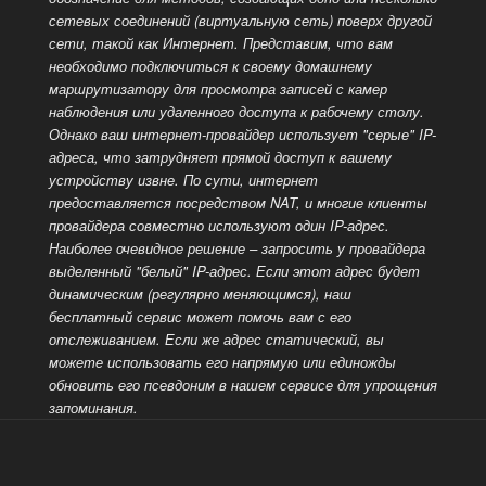
сетевых соединений (виртуальную сеть) поверх другой
сети, такой как
Интернет. Представим, что вам
необходимо подключиться к своему домашнему
маршрутизатору для просмотра записей с камер
наблюдения или удаленного доступа к рабочему столу.
Однако ваш интернет-провайдер использует "серые" IP-
адреса, что затрудняет прямой доступ к вашему
устройству извне. По сути, интернет
предоставляется посредством NAT, и многие клиенты
провайдера совместно используют один IP-адрес.
Наиболее очевидное решение – запросить у провайдера
выделенный
"белый" IP-адрес. Если этот адрес будет
динамическим (регулярно меняющимся), наш
бесплатный сервис может помочь вам с его
отслеживанием. Если же адрес статический, вы
можете использовать его напрямую или единожды
обновить его псевдоним в нашем сервисе для упрощения
запоминания.