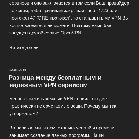
сервисов и оно заключается в том если Ваш провайдер
по каким, либо причинам закрывает порт 1723 или
протокол 47 (GRE-протокол), то стандартными VPN Вы
воспользоваться не можете. Поэтому нами был
запущен другой сервис OpenVPN.
Читать далее
«Как
работает
OpenVPN»
ОПУБЛИКОВАНО
22.04.2016
Разница между бесплатным и
надежным VPN сервисом
Бесплатный и надежный VPN сервис это две
практически не сочетаемые вещи. Почему мы так
утверждаем?
Во-первых, мы знаем, сколько усилий и времени
занимает создание данных программ. Наши