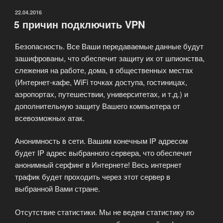
ОПУБЛИКОВАНО
22.04.2016
5 причин подключить VPN
Безопасность. Все Ваши передаваемые данные будут
зашифрованы, что обеспечит защиту их от шпионства,
слежения на работе, дома, в общественных местах
(Интернет-кафе, WiFi точках доступа, гостиницах,
аэропортах, путешествии, университетах, и т.д.) и
дополнительную защиту Вашего компьютера от
всевозможных атак.
Анонимность в сети. Вашим конечным IP адресом
будет IP адрес выбранного сервера, что обеспечит
анонимный серфинг в Интернете! Весь интернет
трафик будет проходить через этот сервер в
выбранной Вами стране.
Отсутствие статистики. Мы не ведем статистику по