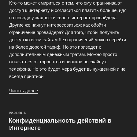
Кто-то может смириться с тем, что ему ограничивают
доступ к интернету и согласиться платить больше, идя
на поводу у жадности своего интернет провайдера.
Другие же начнут интересоваться: как обойти
ограничение провайдера? Для того, чтобы получить
доступ ко всем сайтам без ограничений можно перейти
на более дорогой тариф. Но это приведет к
дополнительным денежным тратам. Можно просто
отказаться от торрентов и звонков по скайпу с
телефона. Но это будет мера будет вынужденной и не
всегда приятной.
Читать далее
«Обход
ограничений
провайдера
с
ОПУБЛИКОВАНО
22.04.2016
Конфиденциальность действий в
помощью
Интернете
ВПН»