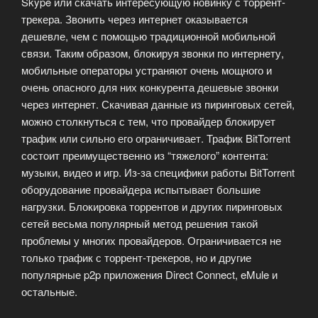
Skype или скачать интересующую новинку с торрент-
трекера. Звонить через интернет оказывается
дешевле, чем с помощью традиционной мобильной
связи. Таким образом, блокируя звонки по интернету,
мобильные операторы устраняют очень мощного и
очень опасного для них конкурента дешевые звонки
через интернет. Скачивая данные из пиринговых сетей,
можно столкнуться с тем, что провайдер блокирует
трафик или сильно его ограничивает. Трафик BitTorrent
состоит преимущественно из “тяжелого” контента:
музыки, видео и игр. Из-за специфики работы BitTorrent
оборудование провайдера испытывает большие
нагрузки. Блокировка торрентов и других пиринговых
сетей весьма популярный метод решения такой
проблемы у многих провайдеров. Ограничивается не
только трафик с торрент-трекеров, но и другие
популярные p2p приложения Direct Connect, eMule и
остальные.