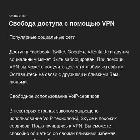
социальную
сеть.
Что
ОПУБЛИКОВАНО
22.04.2016
Свобода доступа c помощью VPN
делать?»
Популярные социальные сети
Доступ к Facebook, Twitter, Google+, VKontakte и другим
социальным может быть заблокирован. При помощи
VPN вы можете получить доступ к любимым сайтам.
Оставайтесь на связи с друзьями и близкими Вам
людьми.
Свободное использование VoIP-сервисов
В некоторых странах законом запрещено
использование VoIP технологий, Skype и похожих
сервисов. Подключившись к VPN, Вы сможете
спокойно общаться со своими близкими избежав