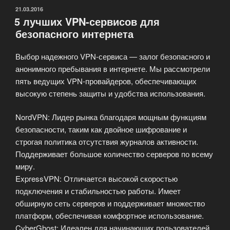
сервиса»
ОПУБЛИКОВАНО
21.03.2016
5 лучших VPN-сервисов для
безопасного интернета
Выбор надежного VPN-сервиса — залог безопасного и
анонимного пребывания в интернете. Мы рассмотрели
пять ведущих VPN-провайдеров, обеспечивающих
высокую степень защиты и удобства использования.
NordVPN: Лидер рынка благодаря мощным функциям
безопасности, таким как двойное шифрование и
строгая политика отсутствия журналов активности.
Поддерживает большое количество серверов по всему
миру.
ExpressVPN: Отличается высокой скоростью
подключения и стабильностью работы. Имеет
обширную сеть серверов и поддерживает множество
платформ, обеспечивая комфортное использование.
CyberGhost: Идеален для начинающих пользователей