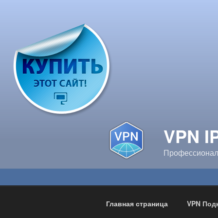
Перейти
к
содержимому
VPN I
Профессионал
Главная страница
VPN Под