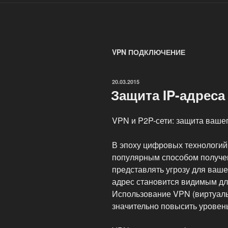
VPN ПОДКЛЮЧЕНИЕ
ОПУБЛИКОВАНО
20.03.2015
Защита IP-адрес
VPN и P2P-сети: защита ваше
В эпоху цифровых технологий
популярным способом получени
представлять угрозу для ваше
адрес становится видимым для
Использование VPN (виртуаль
значительно повысить уровен