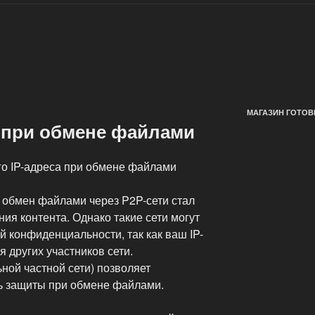
МАГАЗИН ГОТОВ
а при обмене файлами
го IP-адреса при обмене файлами
 обмен файлами через P2P-сети стал
я контента. Однако такие сети могут
й конфиденциальности, так как ваш IP-
 других участников сети.
ной частной сети) позволяет
ь защиты при обмене файлами.