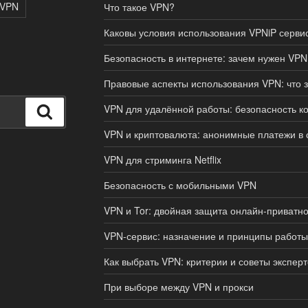
 VPN
Что такое VPN?
Каковы условия использования VPNiP серви
Безопасность в интернете: зачем нужен VPN
Правовые аспекты использования VPN: что з
VPN для удалённой работы: безопасность к
Поиск
VPN и криптовалюта: анонимные платежи в 
VPN для стриминга Netflix
Безопасность с мобильными VPN
VPN и Tor: двойная защита онлайн-приватно
VPN-сервис: назначение и принципы работы
Как выбрать VPN: критерии и советы эксперт
При выборе между VPN и прокси