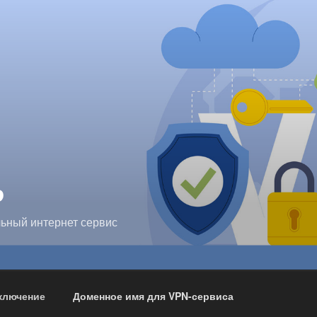
P
ьный интернет сервис
ключение
Доменное имя для VPN-сервиса