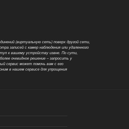
динений (виртуальную сеть) поверх другой сети,
ра записей с камер наблюдения или удаленного
ступ к вашему устройству извне. По сути,
более очевидное решение – запросить у
ный сервис может помочь вам с его
оним в нашем сервисе для упрощения