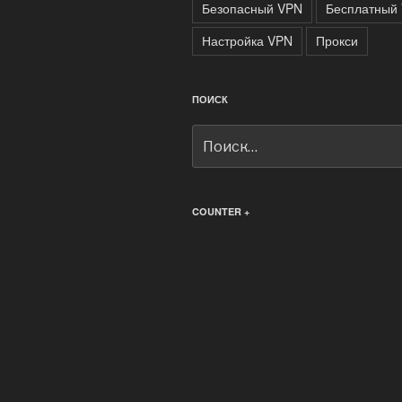
Безопасный VPN
Бесплатный
Настройка VPN
Прокси
ПОИСК
Искать:
COUNTER +